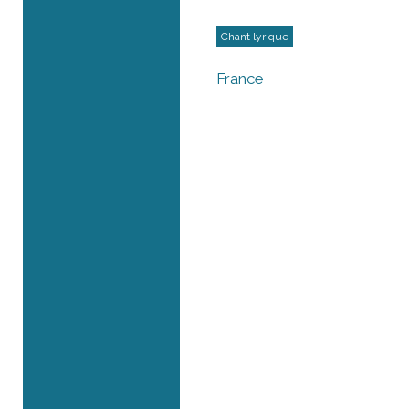
Chant lyrique
France