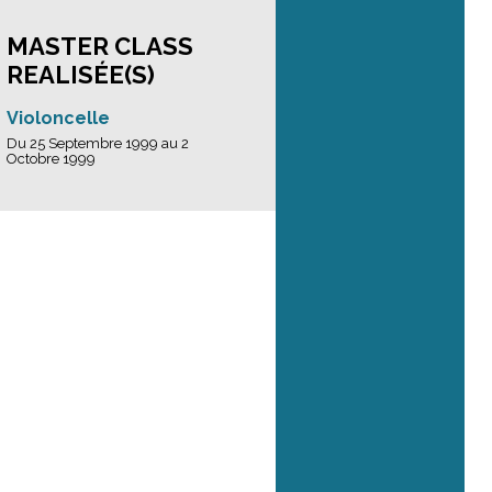
MASTER CLASS
REALISÉE(S)
Violoncelle
Du 25 Septembre 1999 au 2
Octobre 1999