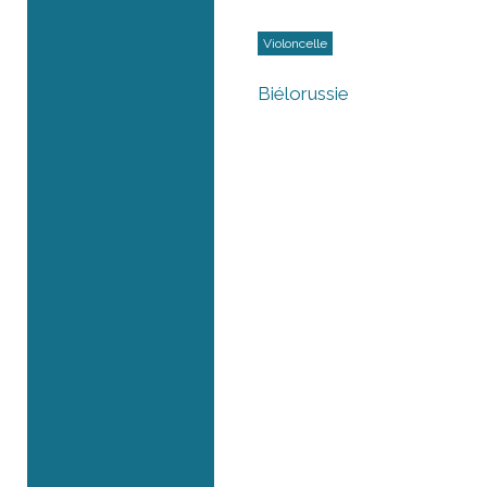
Violoncelle
Biélorussie