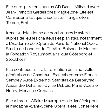
Elle enregistre en 2000 un CD Darius Milhaud avec
Jean-François Gardeil chez Maguelone. Elle est
Conseiller artistique chez Erato, Hungaroton,
Teldec, Emi.
Irene Kudela donne de nombreuses Masterclass
auprès de jeunes chanteurs et pianistes, notamment
à l’Académie de l’Opéra de Paris, le National Opera
Studio de Londres, le Théâtre Bolshoi de Moscou,
la Fondation Royaumont ainsi qu’à Göteborg et
Stockholm.
Elle contribue ainsi à la formation de la nouvelle
génération de Chanteurs Français comme Florian
Sempey, Aude Extremo, Stanislas de Barbeyrac,
Alexandre Duhamel, Cyrille Dubois, Marie-Adeline
Henry, Marianne Crebassa...
Elle a traduit l’Affaire Makropulos de Janáček pour
le magazine Avant-Scène Opéra, a été Conseillère