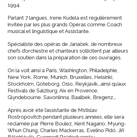
1994.
Parlant 7 langues, Irene Kudela est régulièrement
invitée par les plus grands Opéras comme Coach
musical et linguistique et Assistante.
Spécialiste des opéras de Janáček, de nombreux
chefs d’orchestre et chanteurs sollicitent par ailleurs
son soutien dans la préparation de ces ouvrages.
On la voit ainsi à Paris, Washington, Philadelphie,
New York, Rome, Munich, Bruxelles, Helsinki,
Stockholm, Göteborg, Oslo, Reykjavik...ainsi qu’aux
Festivals de Salzburg, Aix en Provence,
Glyndebourne, Savonlinna, Baalbek, Bregenz...
Après avoir été l’assistante de Mstislav
Rostropovitch pendant plusieurs années, elle sera
réclamée par Pierre Boulez, Kent Nagano, Myung-
Whun Chung, Charles Mackerras, Evelino Pidó, Jiří