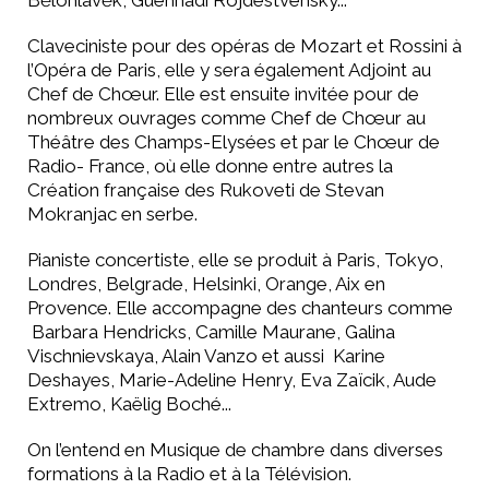
Bělohlávěk, Guennadi Rojdestvensky...
Claveciniste pour des opéras de Mozart et Rossini à
l’Opéra de Paris, elle y sera également Adjoint au
Chef de Chœur. Elle est ensuite invitée pour de
nombreux ouvrages comme Chef de Chœur au
Théâtre des Champs-Elysées et par le Chœur de
Radio- France, où elle donne entre autres la
Création française des Rukoveti de Stevan
Mokranjac en serbe.
Pianiste concertiste, elle se produit à Paris, Tokyo,
Londres, Belgrade, Helsinki, Orange, Aix en
Provence. Elle accompagne des chanteurs comme
Barbara Hendricks, Camille Maurane, Galina
Vischnievskaya, Alain Vanzo et aussi Karine
Deshayes, Marie-Adeline Henry, Eva Zaïcik, Aude
Extremo, Kaëlig Boché...
On l’entend en Musique de chambre dans diverses
formations à la Radio et à la Télévision.