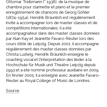
Ottomar Treibmann (* 1936), de la musique de
chambre pour clarinette et piano et le premier
enregistrement de chansons de Georg Göhler
(1874–1954). Hendrik Bräunlich est régulièrement
invité à accompagner lors de master classes et de
compétitions internationales. Il a été
accompagnateur dans des master classes données
par Alan Kay et Jeanette Favaro-Reuter lors des
cours d'été de Leipzig. Depuis 2002, il accompagne
régulièrement des master classes données par
Christa Ludwig. Hendrik Bräunlich enseigne le
coaching vocal et l'interprétation des lieder à la
Hochschule für Musik und Theatre Leipzig depuis
1993 et ​​a été nommé professeur auxiliaire en 2009.
En février 2005, il a enseigné avec Jeanette Favaro-
Reuter au Royal College of Music de Londres.
Source