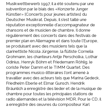
Musikwettbewerb 1997, il a été soutenu par une
subvention par le biais des «Konzerte Junger
Künstler» [Concerts pour jeunes artistes] du
Deutscher Musikrat. Depuis, il s'est taillé une
réputation exceptionnelle d'accompagnateur de
chansons et de musicien de chambre. Il donne
régulièrement des concerts dans des festivals de
premier plan en Allemagne et dans toute l'Europe,
se produisant avec des musiciens tels que la
clarinettiste Nicola Jürgense, la flûtiste Cornelia
Grohmann, les chanteurs Antje Perscholka, Lothar
Odinius, Henryk Böhm et Friedemann Röhlig, le
coriste Peter Damm et le TIMM Quartet. Des
programmes musico-littéraires l'ont amené à
travailler avec des acteurs tels que Marina Gedeck,
Friedhelm Eberle et Elmar Gunsch. Hendrik
Bräunlich a enregistré des lieder et de la musique de
chambre pour toutes les principales stations de
radio allemandes et la télévision MDR. Pour le CD, il
a enregistré des œuvres du compositeur Karl