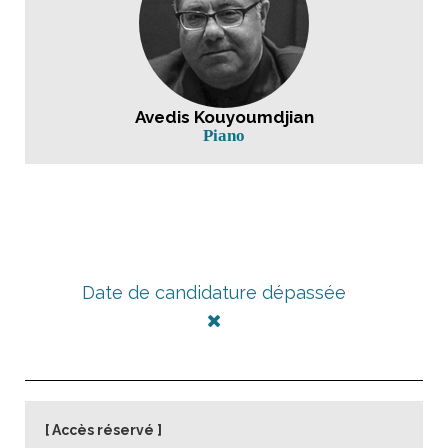
Avedis Kouyoumdjian
Piano
Date de candidature dépassée
Accès réservé