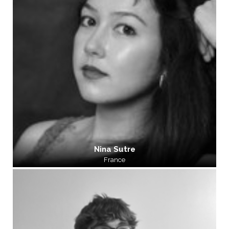
Nina Sutre
France