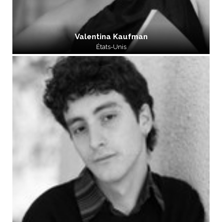
Valentina Kaufman
États-Unis