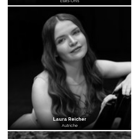
États-Unis
Laura Reicher
Autriche