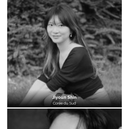
Jiyoun Shin
Corée du Sud