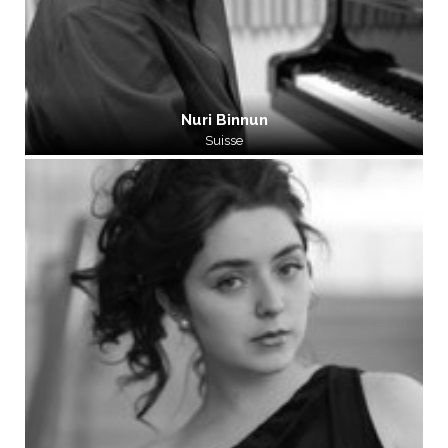
Nuri Binnun
Suisse