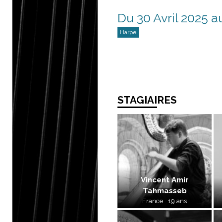
Du 30 Avril 2025 a
Harpe
STAGIAIRES
Vincent Amir
Tahmasseb
France
19 ans