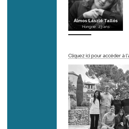
Álmos László Tallós
Hongrie
23 ans
Cliquez ici pour accéder à 