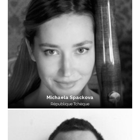
Michaela Spackova
République Tchèque