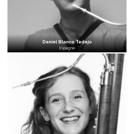
Daniel Blanco Tedejo
Espagne