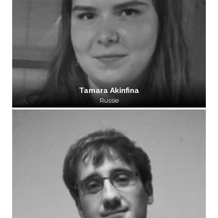
Tamara Akinfina
Russie