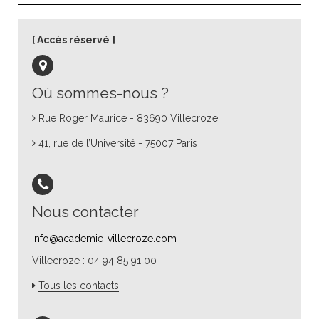
Accès réservé
Où sommes-nous ?
Rue Roger Maurice - 83690 Villecroze
41, rue de l’Université - 75007 Paris
Nous contacter
info@academie-villecroze.com
Villecroze : 04 94 85 91 00
Tous les contacts