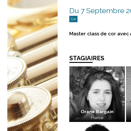
Du 7 Septembre 2
Cor
Master class de cor avec
STAGIAIRES
Orane Bargain
France