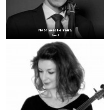
Natanaël Ferreira
Brésil