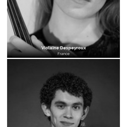
Violaine Despeyroux
France