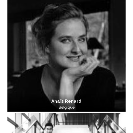
Anaïs Renard
Belgique