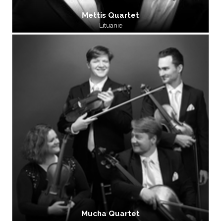
Mettis Quartet
Lituanie
Mucha Quartet