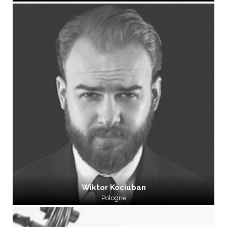
Wiktor Kociuban
Pologne