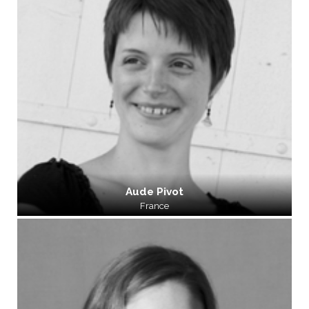
Aude Pivot
France