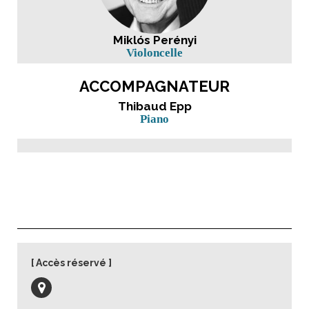
Miklós Perényi
Violoncelle
ACCOMPAGNATEUR
Thibaud Epp
Piano
Accès réservé