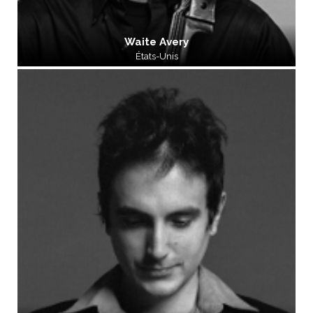
Waite Avery
États-Unis