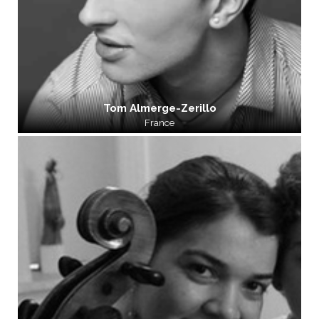
Tom Almerge-Zerillo
France