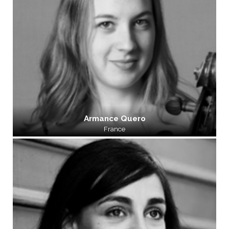
Armance Quero
France