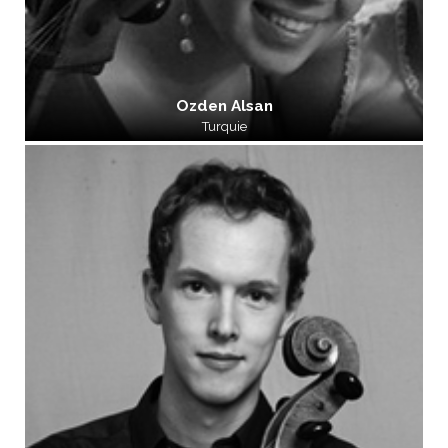
Ozden Alsan
Turquie