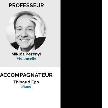
PROFESSEUR
Miklós Perényi
Violoncelle
ACCOMPAGNATEUR
Thibaud Epp
Piano