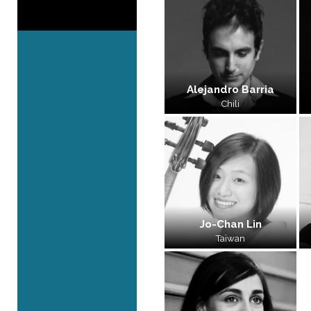
Alejandro Barria
Chili
Jo-Chan Lin
Taïwan