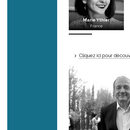
Marie Ythier
France
Cliquez ici pour découv