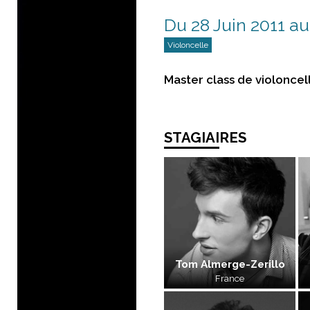
Du 28 Juin 2011 au 
Violoncelle
Master class de violoncel
STAGIAIRES
Tom Almerge-Zerillo
France