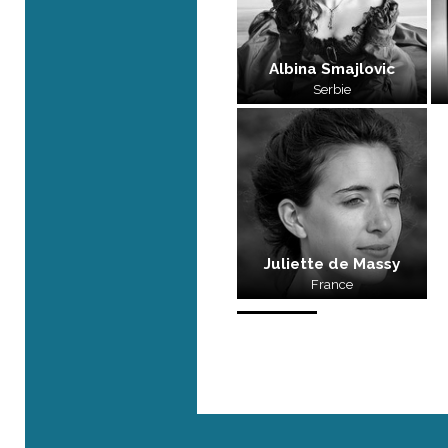
Albina Smajlovic
Serbie
Juliette de Massy
France