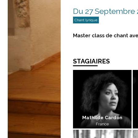
Du 27 Septembre 2
Chant lyrique
Master class de chant av
STAGIAIRES
Mathilde Cardon
France