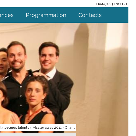
FRANÇAIS
ENGLISH
ences
Programmation
Contacts
l
›
Jeunes talents
›
Master class 2011
›
Chant