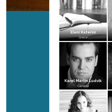
Eleni Katerini
Grèce
Karel Martin Ludvik
Canada