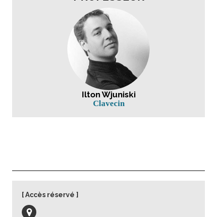
Ilton Wjuniski
Clavecin
Accès réservé