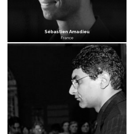
Sébastien Amadieu
France