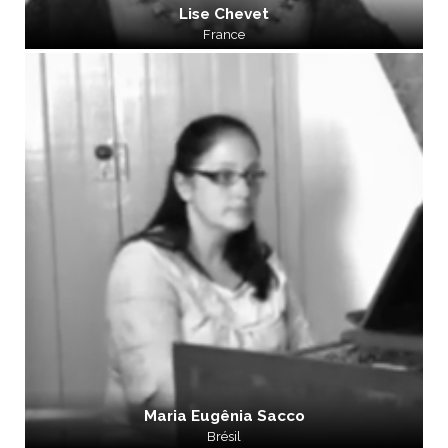
Lise Chevet
France
Maria Eugênia Sacco
Brésil