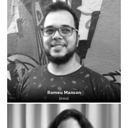
Romeu Manson
Brésil