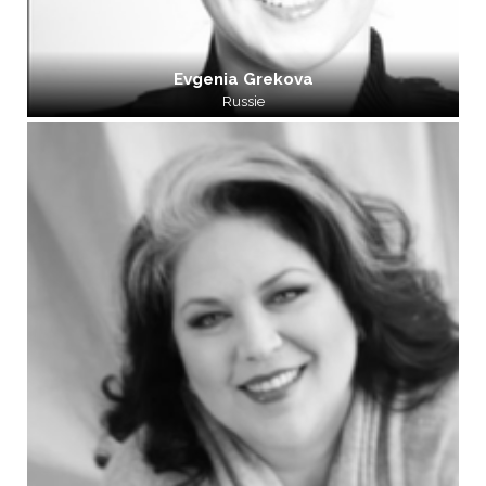
Evgenia Grekova
Russie