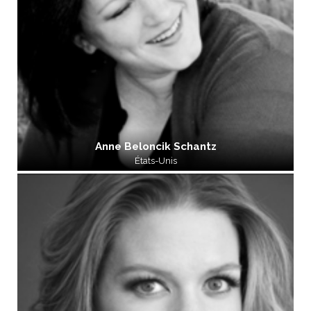
Anne Beloncik Schantz
États-Unis