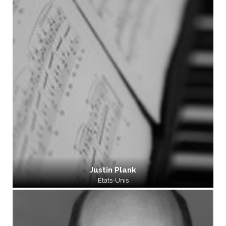
Justin Plank
États-Unis