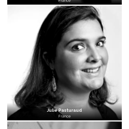
France
Julie Pasturaud
France