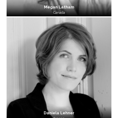
Megan Latham
Canada
Daniela Lehner