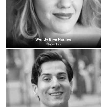
Wendy Bryn Harmer
États-Unis