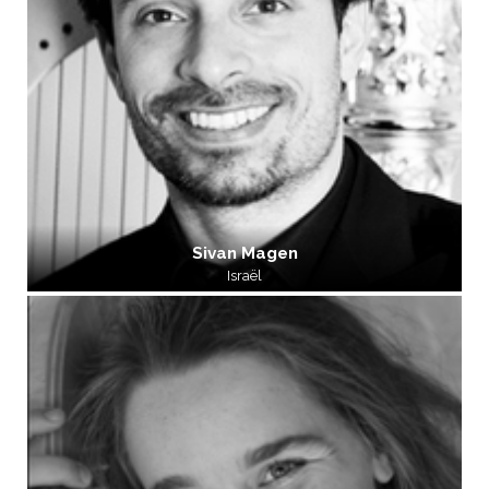
Sivan Magen
Israël