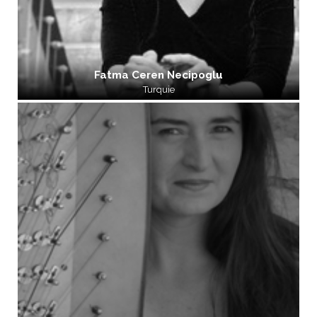
Fatma Ceren Necipoglu
Turquie