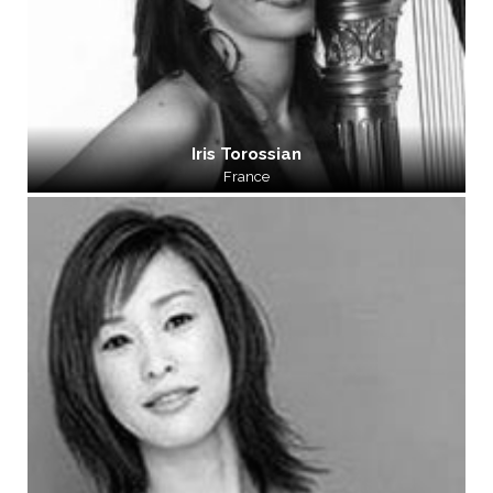
Iris Torossian
France