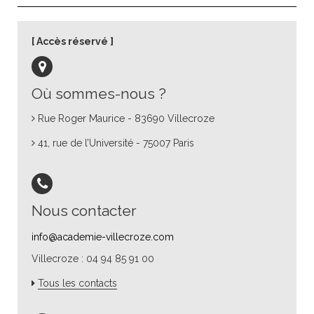
Accès réservé
Où sommes-nous ?
Rue Roger Maurice - 83690 Villecroze
41, rue de l’Université - 75007 Paris
Nous contacter
info@academie-villecroze.com
Villecroze : 04 94 85 91 00
Tous les contacts