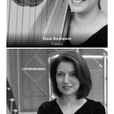
Elsie Bedleem
France