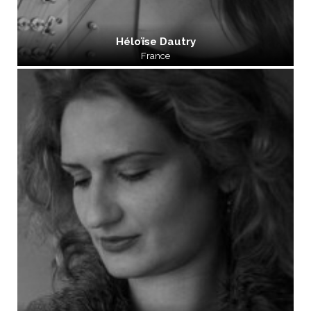
Héloïse Dautry
France