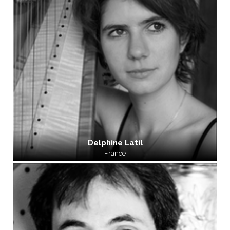
Delphine Latil
France