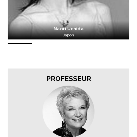
Naori Uchida
Japon
PROFESSEUR