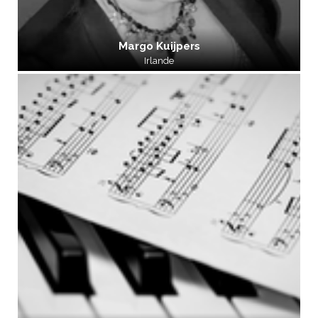
Margo Kuijpers
Irlande