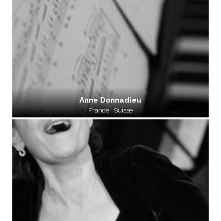
Anne Donnadieu
France
Suisse