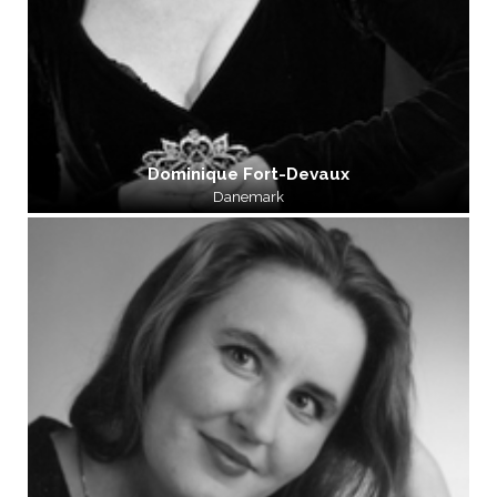
Dominique Fort-Devaux
Danemark