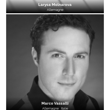
Larysa Molnarova
Allemagne
Marco Vassalli
Allemagne
Italie