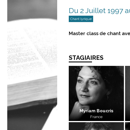
Du 2 Juillet 1997 a
Chant lyrique
Master class de chant av
STAGIAIRES
Myriam Boucris
France