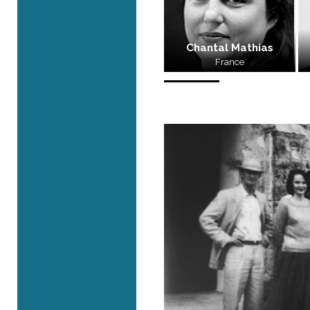
Chantal Mathias
France