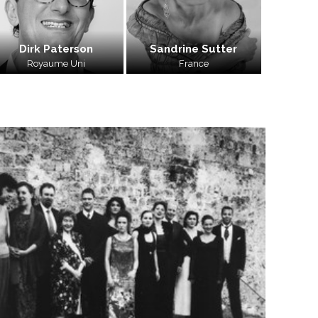
Dirk Paterson
Sandrine Sutter
Royaume Uni
France