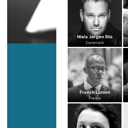
Niels Jørgen Riis
Danemark
Franck Lunion
France