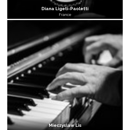
Diana Ligeti-Paoletti
France
Mieczyslaw Lis