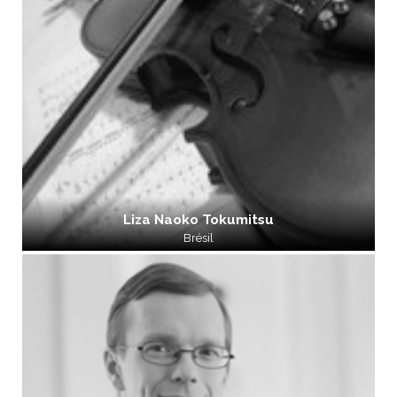
Liza Naoko Tokumitsu
Brésil