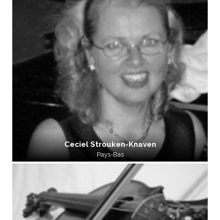
Ceciel Strouken-Knaven
Pays-Bas