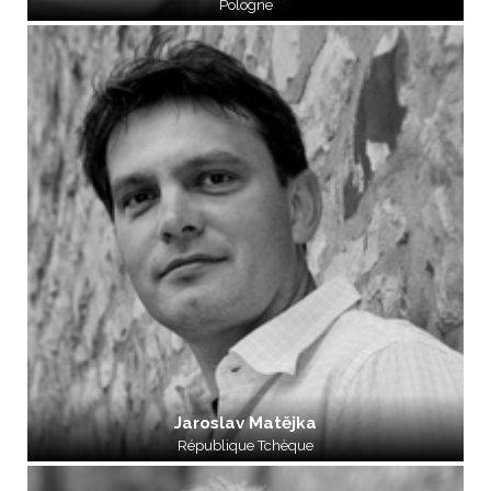
Pologne
Jaroslav Matějka
République Tchèque