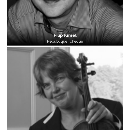
Filip Kimel
République Tchèque