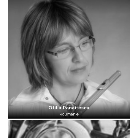
Otilia Panaitescu
Roumanie