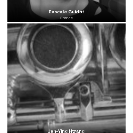
Pascale Guidot
France
Jen-Ying Hwang