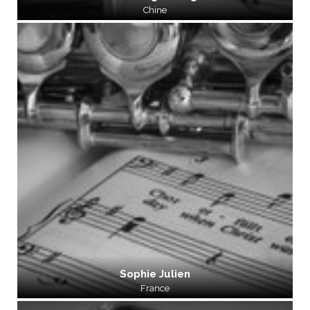
Chine
Sophie Julien
France