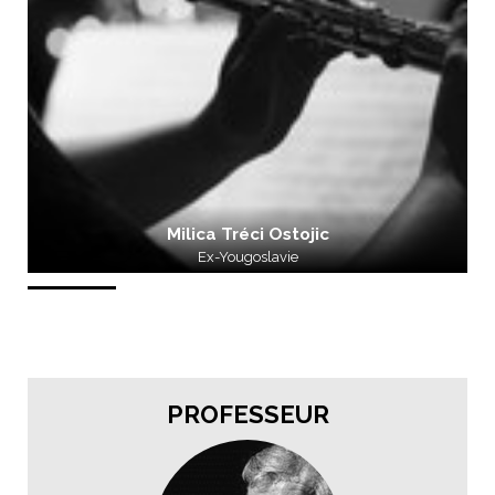
Milica Tréci Ostojic
Ex-Yougoslavie
PROFESSEUR