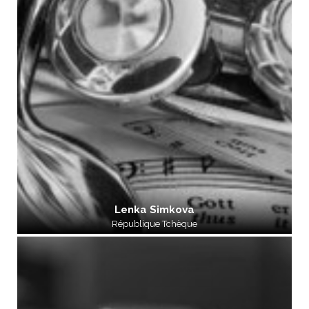
Lenka Simkova
République Tchèque