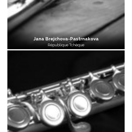
Jana Brejchova-Pastrnakova
République Tchèque