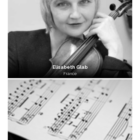
Elisabeth Glab
France