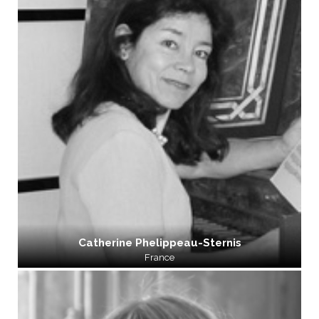
Catherine Phelippeau-Sternis
France