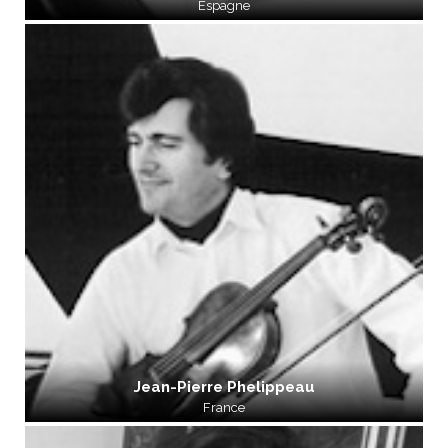
Espagne
Jean-Pierre Phelippeau
France