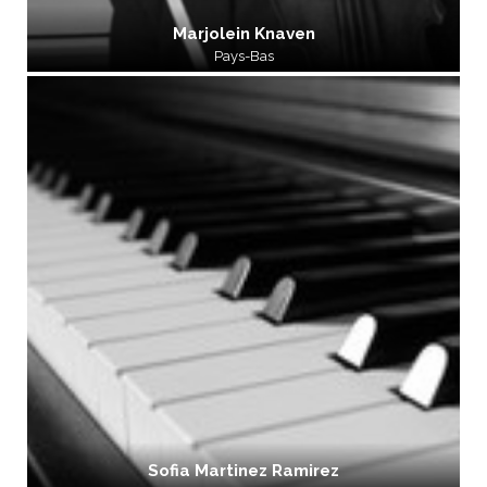
Marjolein Knaven
Pays-Bas
Sofia Martinez Ramirez