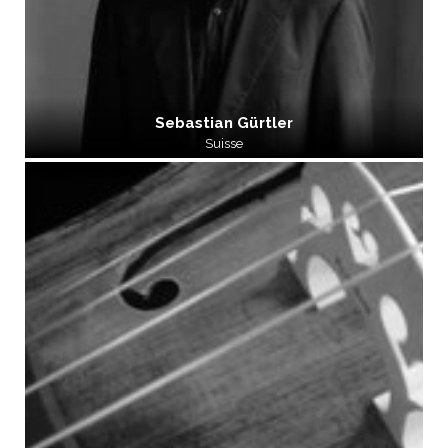
Sebastian Gürtler
Suisse