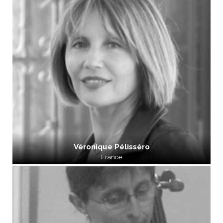
Véronique Pélisséro
France