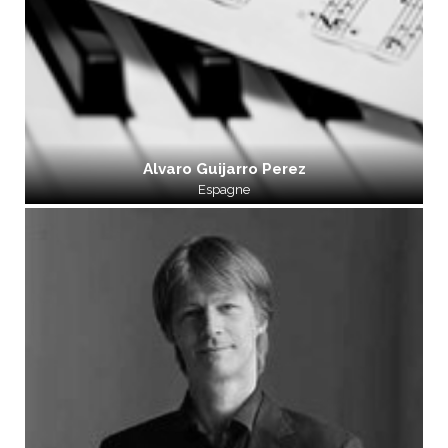
Alvaro Guijarro Perez
Espagne