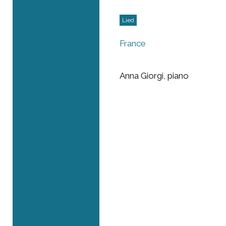
Lied
France
Anna Giorgi, piano