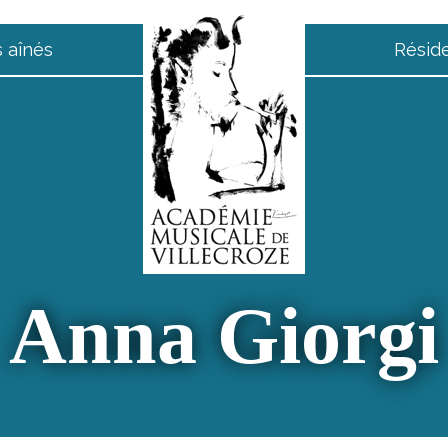
 aînés
Résid
Anna Giorgi