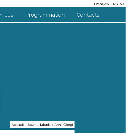
FRANÇAIS
ENGLISH
ences
Programmation
Contacts
Accueil
›
Jeunes talents
›
Anna Giorgi