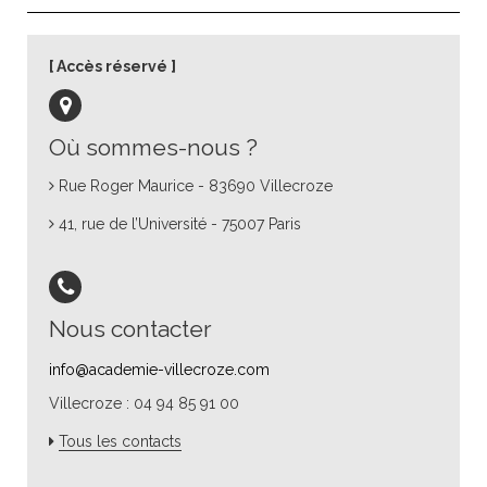
Accès réservé
Où sommes-nous ?
Rue Roger Maurice - 83690 Villecroze
41, rue de l’Université - 75007 Paris
Nous contacter
info@academie-villecroze.com
Villecroze : 04 94 85 91 00
Tous les contacts