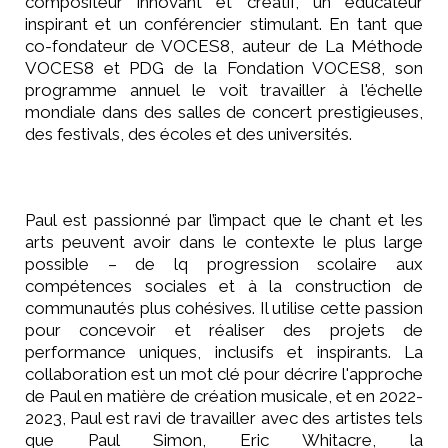
compositeur innovant et créatif, un éducateur
inspirant et un conférencier stimulant. En tant que
co-fondateur de VOCES8, auteur de La Méthode
VOCES8 et PDG de la Fondation VOCES8, son
programme annuel le voit travailler à l'échelle
mondiale dans des salles de concert prestigieuses,
des festivals, des écoles et des universités.
Paul est passionné par l’impact que le chant et les
arts peuvent avoir dans le contexte le plus large
possible – de lq progression scolaire aux
compétences sociales et à la construction de
communautés plus cohésives. Il utilise cette passion
pour concevoir et réaliser des projets de
performance uniques, inclusifs et inspirants. La
collaboration est un mot clé pour décrire l'approche
de Paul en matière de création musicale, et en 2022-
2023, Paul est ravi de travailler avec des artistes tels
que Paul Simon, Eric Whitacre, la