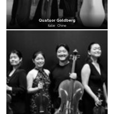
Quatuor Goldberg
Italie
Chine