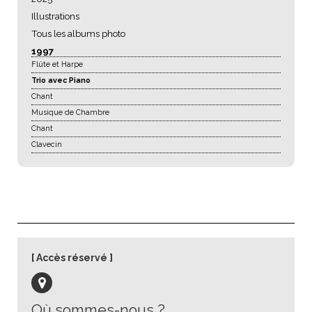
Illustrations
Tous les albums photo
1997
Flûte et Harpe
Trio avec Piano
Chant
Musique de Chambre
Chant
Clavecin
Accès réservé
Où sommes-nous ?