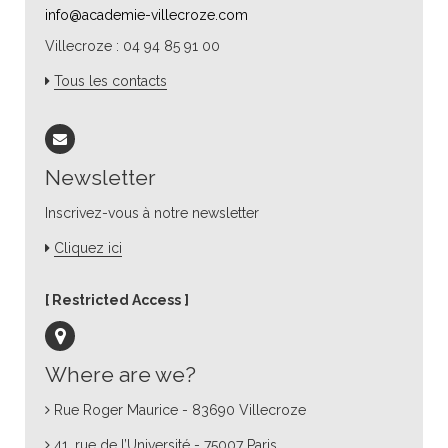
info@academie-villecroze.com
Villecroze : 04 94 85 91 00
Tous les contacts
Newsletter
Inscrivez-vous à notre newsletter
Cliquez ici
Restricted Access
Where are we?
Rue Roger Maurice - 83690 Villecroze
41, rue de l’Université - 75007 Paris