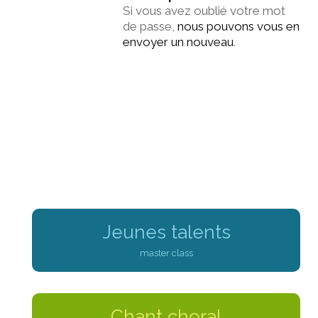
Si vous avez oublié votre mot
de passe,
nous pouvons vous en
envoyer un nouveau
.
Jeunes talents
master class
Chant choral