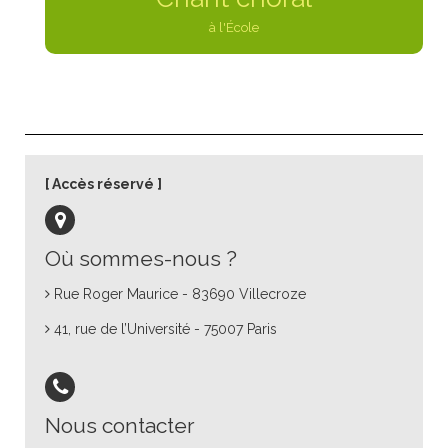
à l'École
Accès réservé
Où sommes-nous ?
Rue Roger Maurice - 83690 Villecroze
41, rue de l’Université - 75007 Paris
Nous contacter