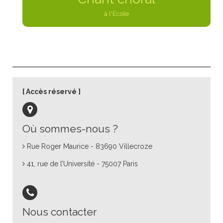
à l'École
Accès réservé
Où sommes-nous ?
Rue Roger Maurice - 83690 Villecroze
41, rue de l’Université - 75007 Paris
Nous contacter