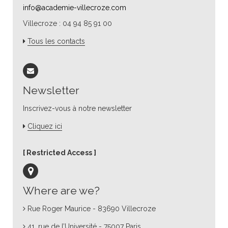
info@academie-villecroze.com
Villecroze : 04 94 85 91 00
Tous les contacts
Newsletter
Inscrivez-vous à notre newsletter
Cliquez ici
Restricted Access
Where are we?
Rue Roger Maurice - 83690 Villecroze
41, rue de l’Université - 75007 Paris