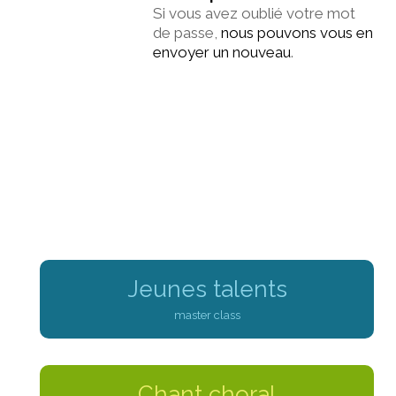
Si vous avez oublié votre mot
de passe,
nous pouvons vous en
envoyer un nouveau
.
Jeunes talents
master class
Chant choral